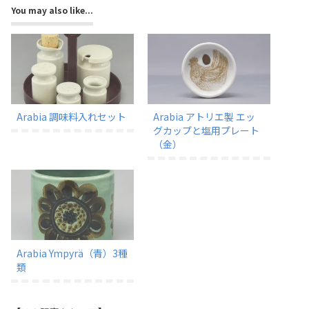
You may also like...
Arabia 調味料入れセット
Arabia アトリエ製 エッ
グカップと塩用プレート
（金）
Arabia Ympyrä（青）3種
類