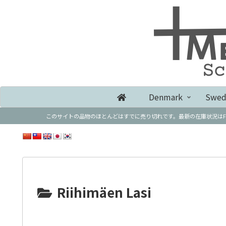
Denmark
Swed
このサイトの品物のほとんどはすでに売り切れです。最新の在庫状況はFukuya Storeでご確認ください。 
Riihimäen Lasi