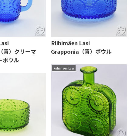
Lasi
Riihimäen Lasi
ia（青）クリーマ
Grapponia（青）ボウル
ーボウル
Riihimäen Lasi