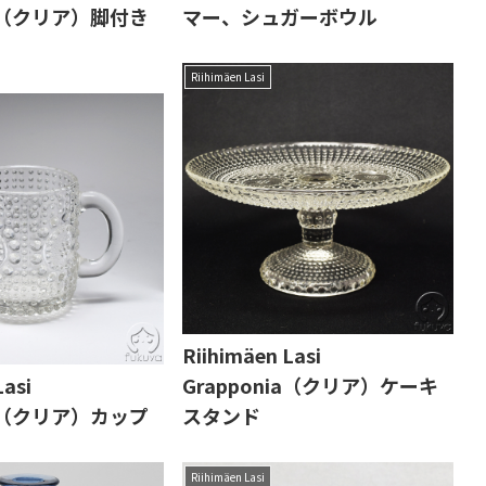
ia（クリア）脚付き
マー、シュガーボウル
Riihimäen Lasi
Riihimäen Lasi
Lasi
Grapponia（クリア）ケーキ
ia（クリア）カップ
スタンド
Riihimäen Lasi