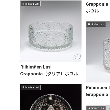
Grappon
Riihimäen Lasi
ボウル
Riihimäen Lasi
Riihimäen Lasi
Grapponia（クリア）ボウル
Riihimäen 
Riihimäen Lasi
Grappon
Riihimäen Lasi