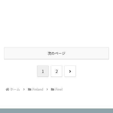
次のページ
次
1
2
へ
ホーム
Finland
Finel