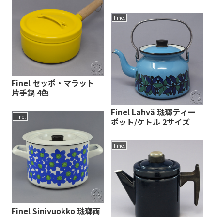
Finel
Finel セッポ・マラット
片手鍋 4色
Finel Lahvä 琺瑯ティー
Finel
ポット/ケトル 2サイズ
Finel
Finel Sinivuokko 琺瑯両