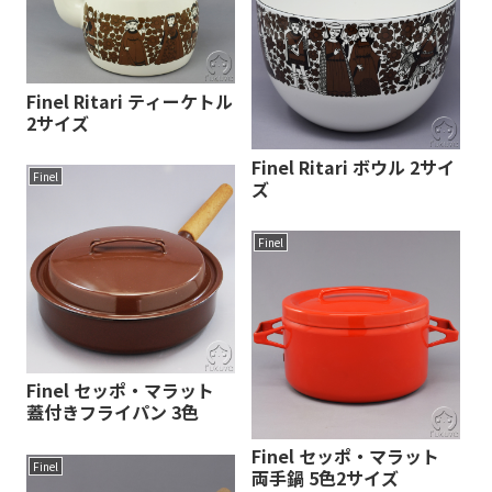
Finel Ritari ティーケトル
2サイズ
Finel Ritari ボウル 2サイ
Finel
ズ
Finel
Finel セッポ・マラット
蓋付きフライパン 3色
Finel セッポ・マラット
Finel
両手鍋 5色2サイズ