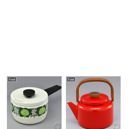
Finel
Finel