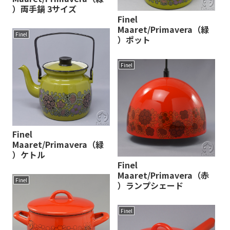
）両手鍋 3サイズ
Finel
Maaret/Primavera（緑
Finel
）ポット
Finel
Finel
Maaret/Primavera（緑
）ケトル
Finel
Maaret/Primavera（赤
Finel
）ランプシェード
Finel