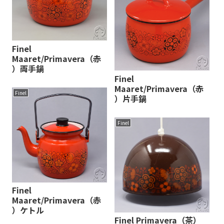
Finel
Maaret/Primavera（赤
）両手鍋
Finel
Maaret/Primavera（赤
Finel
）片手鍋
Finel
Finel
Maaret/Primavera（赤
）ケトル
Finel Primavera（茶）