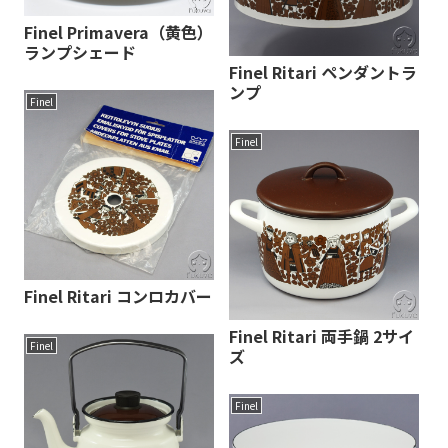
Finel Primavera（黄色）
ランプシェード
Finel Ritari ペンダントラ
ンプ
Finel
Finel
Finel Ritari コンロカバー
Finel Ritari 両手鍋 2サイ
Finel
ズ
Finel