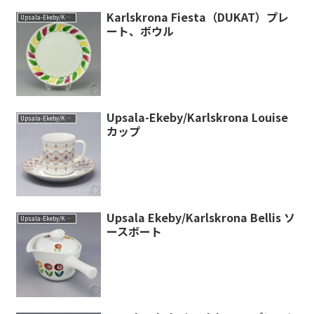
Karlskrona Fiesta（DUKAT）プレ
Upsala-Ekeby/Karlskrona
ート、ボウル
Upsala-Ekeby/Karlskrona Louise
Upsala-Ekeby/Karlskrona
カップ
Upsala Ekeby/Karlskrona Bellis ソ
Upsala-Ekeby/Karlskrona
ースボート