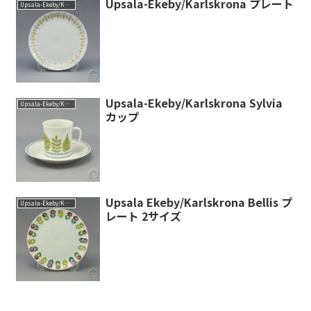
Upsala-Ekeby/Karlskrona プレート
Upsala-Ekeby/Karlskrona
Upsala-Ekeby/Karlskrona Sylvia
Upsala-Ekeby/Karlskrona
カップ
Upsala Ekeby/Karlskrona Bellis プ
Upsala-Ekeby/Karlskrona
レート 2サイズ